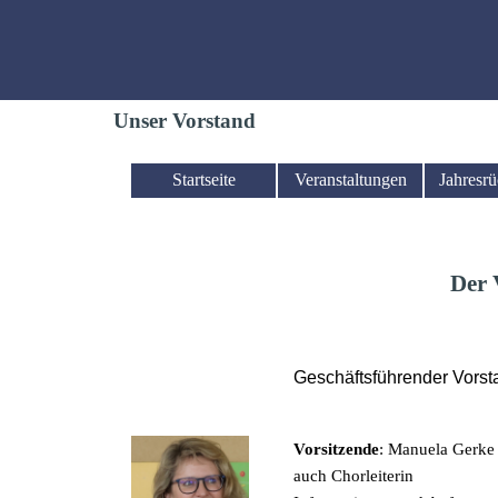
Direkt zum Seiteninhalt
Unser Vorstand
Startseite
Veranstaltungen
Jahresrü
Menü überspringen
Der 
Geschäftsführender Vorst
Vorsitzende
: Manuela Gerke
auch Chorleiterin