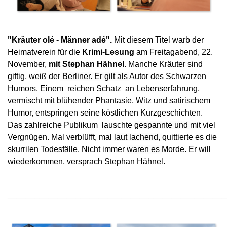
"Kräuter olé - Männer adé".
Mit diesem Titel warb der
Heimatverein für die
Krimi-Lesung
am Freitagabend, 22.
November,
mit Stephan Hähnel
.
Manche Kräuter sind
giftig, weiß der
Berliner. Er gilt als
Autor des Schwarzen
Humors. Einem reichen Schatz an Lebenserfahrung,
vermischt mit blühender Phantasie, Witz und satirischem
Humor, entspringen seine köstlichen Kurzgeschichten.
Das zahlreiche
Publikum lauschte
gespannte
und
mit viel
Vergnügen. Mal verblüfft, mal
laut lachend,
quittierte es die
skurrilen Todesfälle. Nicht immer
waren es
Morde. Er will
wiederkommen, versprach Stephan Hähnel.
________________________________________________