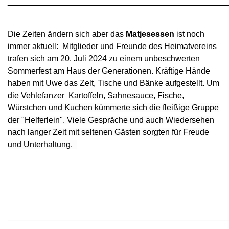
________________________________________________
Die Zeiten ändern sich aber das
Matjesessen
ist noch
immer aktuell: Mitglieder und Freunde des Heimatvereins
trafen sich am 20. Juli 2024 zu
einem unbeschwerten
Sommerfest
am Haus der Generationen. Kräftige Hände
haben mit Uwe das Zelt, Tische und Bänke aufgestellt. Um
die Vehlefanzer Kartoffeln, Sahnesauce, Fische,
Würstchen
und
Kuchen kümmerte sich die fleißige Gruppe
der "Helferlein". Viele Gespräche und auch Wiedersehen
nach langer Zeit mit seltenen Gästen sorgten für Freude
und Unterhaltung.
________________________________________________