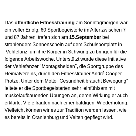
Das
öffentliche Fitnesstraining
am Sonntagmorgen war
ein voller Erfolg.
60 Sportbegeisterte
im Alter zwischen 7
und 87 Jahren
trafen sich
am
15.September
bei
strahlendem Sonnenschein auf dem Schulsportplatz in
Vehlefanz, um ihre Körper in Schwung zu bringen für die
folgende Arbeitswoche. Unterstützt wurde diese Initiative
der Vehlefanzer "Montagshelden", die Sportgruppe des
Heimatvereins, durch den Fitnesstrainer André Cooper
Protze. Unter dem Motto "Gesundheit braucht Bewegung"
leitete er
die Sportbegeisterten
sehr einfühlsam mit
muskelaufbauenden Übungen an, deren Wirkung er auch
erklärte. Viele fragten nach einer baldigen Wiederholung.
V
ielleicht
können wir es zur Tradition werden lassen, wie
es bereits in Oranienburg und Velten gepflegt wird.