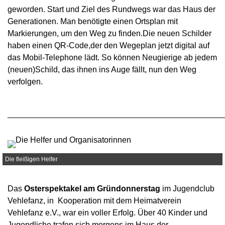
geworden.
Start und Ziel des Rundwegs war das Haus der
Generationen. Man benötigte einen Ortsplan mit
Markierungen, um den Weg zu finden.Die
neuen Schilder
haben
einen QR-Code,der den Wegeplan jetzt digital auf
das Mobil-Telephone lädt. So können Neugierige ab jedem
(neuen)Schild, das ihnen ins Auge fällt,
nun
den Weg
verfolgen.
________________________________________________
Die fleißigen Helfer
Das
Osterspektake
l
am Gründonnerstag
im Jugendclub
Vehlefanz, in Kooperation mit dem Heimatverein
Vehlefanz e.V., war ein voller Erfolg. Über 40 Kinder und
Jugendliche trafen sich morgens im Haus der