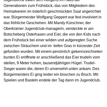
Generationen zum Frühstück, das von Mitgliedern des
Heimatverein im österlich geschmückten Saal angerichtet
war.
Bürgermeister Wolfgang Geppert war fest involviert in
das fröhliche Geschehen. Mit Mandy Kürschner, der
Oberkrämer Jugendclub-managerin, versteckte er am
Botscheberg Osterhasen und Eier, die von den Kids nach
dem Frühstück bei einer wilden und aufgeregten Suche
zwischen Sträuchern und im tiefen Gras in kürzester Zeit
gefunden wurden. Mit einem persönlich gekennzeichneten
bunten Ei eröffnete er anschließend das Eier trudeln vom
steilen,
9 Meter hohen,
tausendjährigen
Hügel.
Trudel-
Sieger waren die, deren Ei unversehrt unten ankam. Des
Bürgermeisters Ei ging leider ein bisschen zu Bruch.
Mit
Spielen und Basteln endete der Tag dann im Jugendclub.