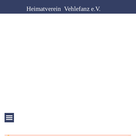
Direkt zum Seiteninhalt
Heimatverein  Vehlefanz e.V.
Menü überspringen