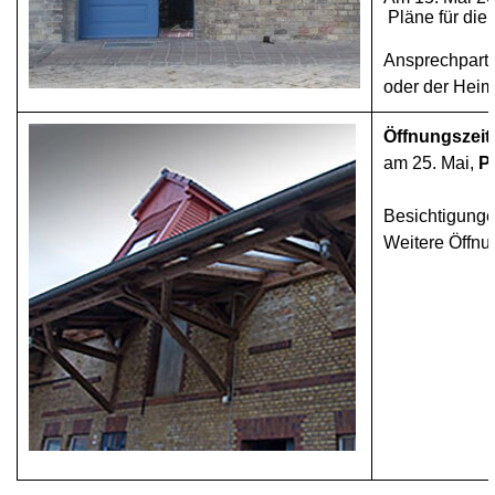
Pläne für die 
Ansprechpartn
oder der Heim
Öffnungszeit
am 25. Mai,
P
Besichtigunge
Weitere Öffnu